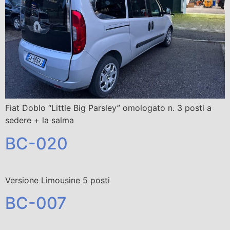
Fiat Doblo “Little Big Parsley” omologato n. 3 posti a
sedere + la salma
BC-020
Versione Limousine 5 posti
BC-007