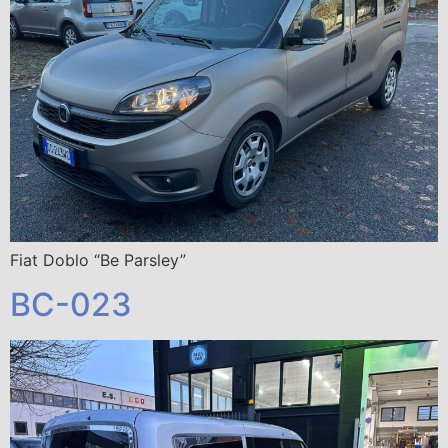
Fiat Doblo “Be Parsley”
BC-023