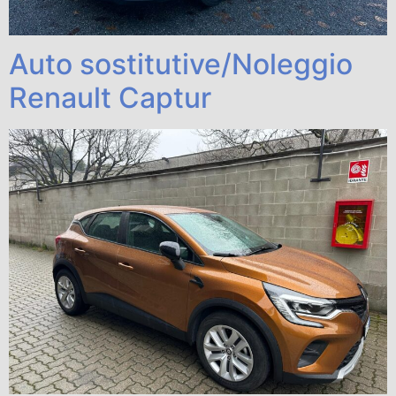
Auto sostitutive/Noleggio
Renault Captur