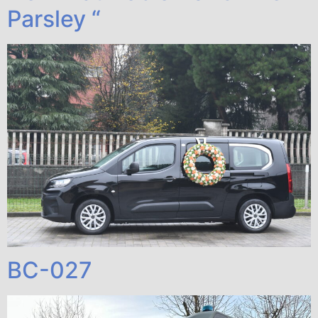
Parsley “
BC-027