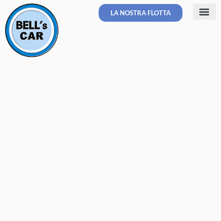
LA NOSTRA FLOTTA
Allestimenti Spe
Veicoli Sos