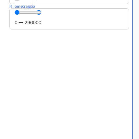
Kilometraggio
0
—
296000