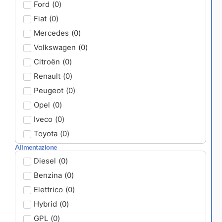
Ford
(
0
)
Fiat
(
0
)
Mercedes
(
0
)
Volkswagen
(
0
)
Citroën
(
0
)
Renault
(
0
)
Peugeot
(
0
)
Opel
(
0
)
Iveco
(
0
)
Toyota
(
0
)
Alimentazione
Diesel
(
0
)
Benzina
(
0
)
Elettrico
(
0
)
Hybrid
(
0
)
GPL
(
0
)