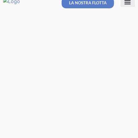
LA NOSTRA FLOTTA
Allestimenti Spe
Veicoli Sos