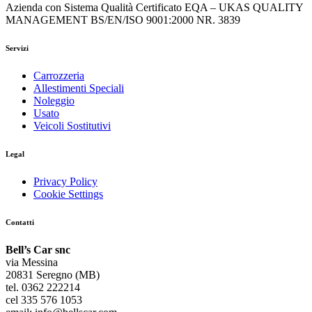
Azienda con Sistema Qualità Certificato EQA – UKAS QUALITY
MANAGEMENT BS/EN/ISO 9001:2000 NR. 3839
Servizi
Carrozzeria
Allestimenti Speciali
Noleggio
Usato
Veicoli Sostitutivi
Legal
Privacy Policy
Cookie Settings
Contatti
Bell’s Car snc
via Messina
20831 Seregno (MB)
tel. 0362 222214
cel 335 576 1053