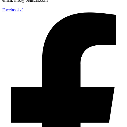
email: info@bellscar.com
Facebook-f