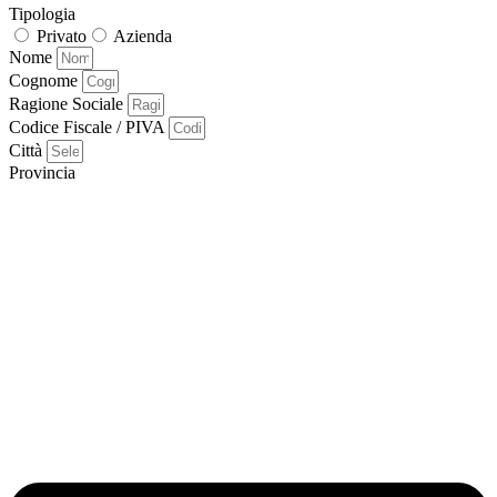
Tipologia
Privato
Azienda
Nome
Cognome
Ragione Sociale
Codice Fiscale / PIVA
Città
Provincia